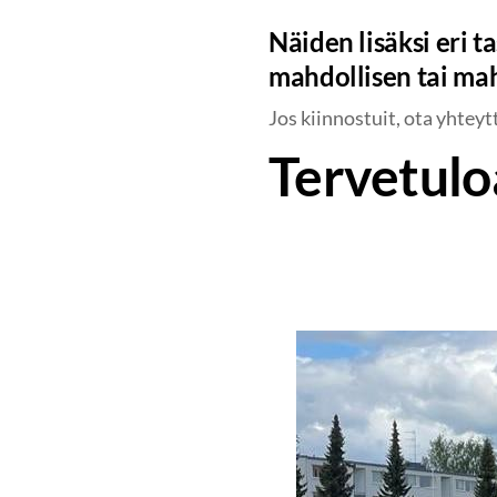
Näiden lisäksi eri t
mahdollisen tai ma
Jos kiinnostuit, ota yhteyt
Tervetulo