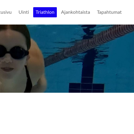
tusivu
Uinti
Triathlon
Ajankohtaista
Tapahtumat